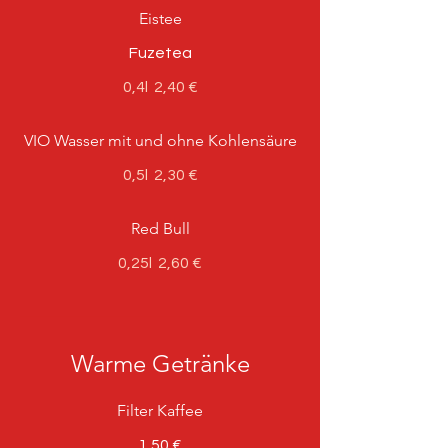
Eistee
Fuzetea
0,4l
2,40 €
VIO Wasser mit und ohne Kohlensäure
0,5l
2,30 €
Red Bull
0,25l
2,60 €
Warme Getränke
Filter Kaffee
1,50 €